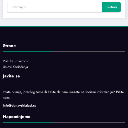
Strane
Politika Privatnosti
Uslovi Korišćenja
Javite se
Imate pitanje, predlog teme ili želite da nam ukažete na korisnu informaciju? Pišite
nam.
info@dunavskialasi.rs
Napominjemo