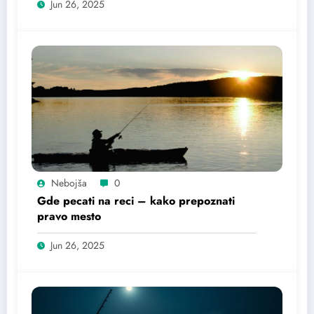
Jun 26, 2025
Nebojša
0
Gde pecati na reci – kako prepoznati
pravo mesto
Jun 26, 2025