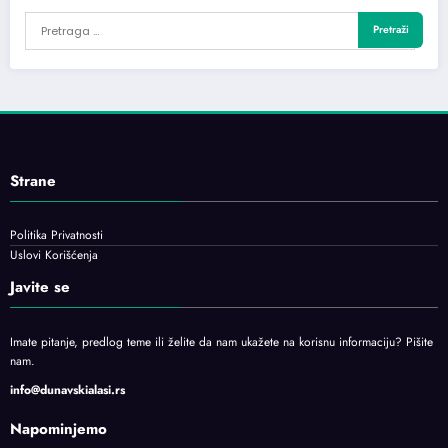
Strane
Politika Privatnosti
Uslovi Korišćenja
Javite se
Imate pitanje, predlog teme ili želite da nam ukažete na korisnu informaciju? Pišite
nam.
info@dunavskialasi.rs
Napominjemo