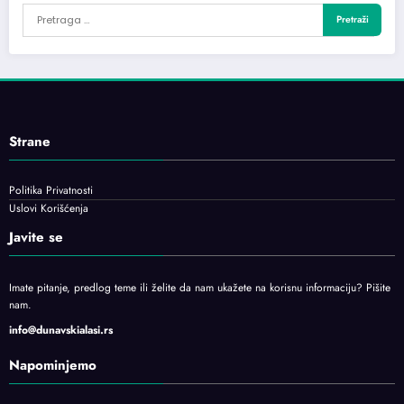
Strane
Politika Privatnosti
Uslovi Korišćenja
Javite se
Imate pitanje, predlog teme ili želite da nam ukažete na korisnu informaciju? Pišite
nam.
info@dunavskialasi.rs
Napominjemo